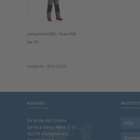
easyprotect365+ Hose 500
bar XL
Artikel-Nr.:
956132505
Kontakt
Rechtlic
R+M de Wit GmbH
AGB
Bertha-Benz-Allee 7-11
42579 Heiligenhaus
Datens