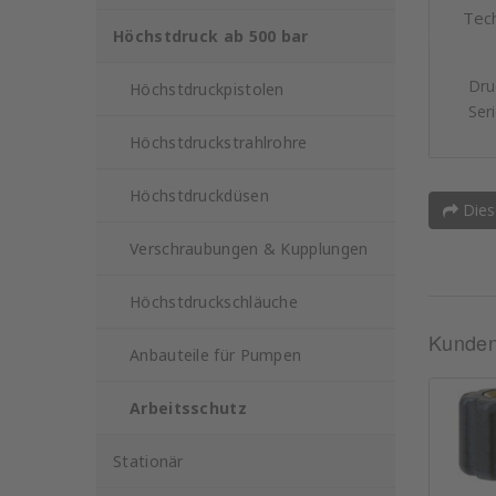
Tec
Höchstdruck ab 500 bar
Dru
Höchstdruckpistolen
Ser
Höchstdruckstrahlrohre
Höchstdruckdüsen
Dies
Verschraubungen & Kupplungen
Höchstdruckschläuche
Kunden,
Anbauteile für Pumpen
Arbeitsschutz
Stationär