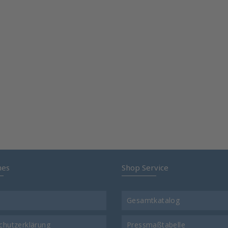
hes
Shop Service
Gesamtkatalog
chutzerklärung
Pressmaßtabelle