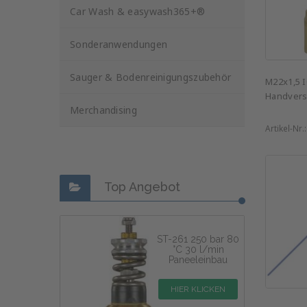
Car Wash & easywash365+®
Sonderanwendungen
Sauger & Bodenreinigungszubehör
M22x1,5 I
Handvers
Merchandising
Artikel-Nr.
Top Angebot
ST-261 250 bar 80
°C 30 l/min
Paneeleinbau
HIER KLICKEN