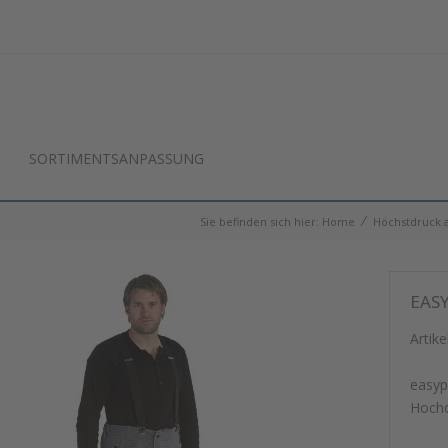
SORTIMENTSANPASSUNG
⁄
Sie befinden sich hier:
Home
Höchstdruck a
EAS
Artike
easyp
Hochd