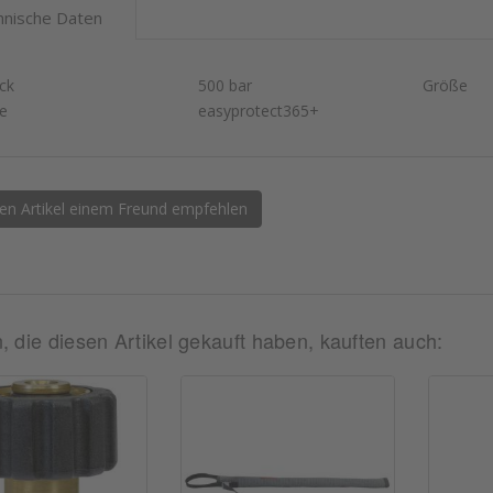
hnische Daten
ck
500 bar
Größe
ie
easyprotect365+
en Artikel einem Freund empfehlen
 die diesen Artikel gekauft haben, kauften auch: