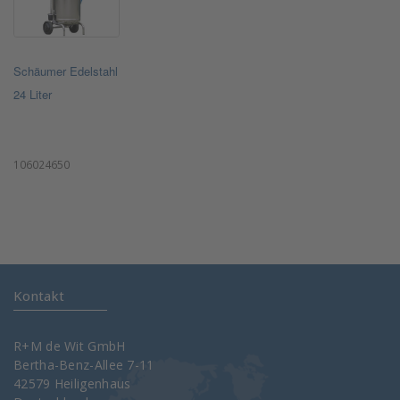
Schäumer Edelstahl
24 Liter
106024650
Kontakt
R+M de Wit GmbH
Bertha-Benz-Allee 7-11
42579 Heiligenhaus