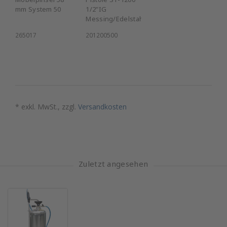
mm System 50
1/2"IG
Messing/Edelstahl
265017
201200500
* exkl. MwSt., zzgl.
Versandkosten
Zuletzt angesehen