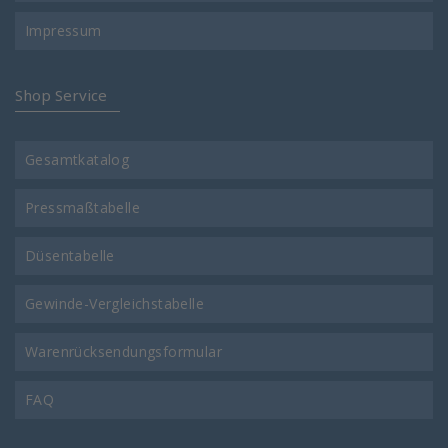
Impressum
Shop Service
Gesamtkatalog
Pressmaßtabelle
Düsentabelle
Gewinde-Vergleichstabelle
Warenrücksendungsformular
FAQ