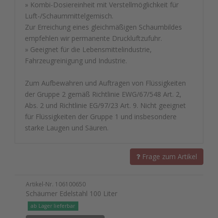
» Kombi-Dosiereinheit mit Verstellmöglichkeit für
Luft-/Schaummittelgemisch.
Zur Erreichung eines gleichmäßigen Schaumbildes
empfehlen wir permanente Druckluftzufuhr.
» Geeignet für die Lebensmittelindustrie,
Fahrzeugreinigung und Industrie.
Zum Aufbewahren und Auftragen von Flüssigkeiten
der Gruppe 2 gemäß Richtlinie EWG/67/548 Art. 2,
Abs. 2 und Richtlinie EG/97/23 Art. 9. Nicht geeignet
für Flüssigkeiten der Gruppe 1 und insbesondere
starke Laugen und Säuren.
Frage zum Artikel
Artikel-Nr. 106100650
Schäumer Edelstahl 100 Liter
ab Lager lieferbar