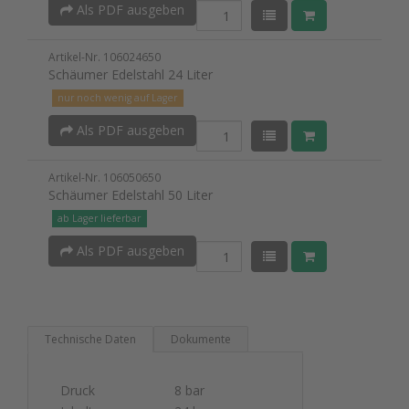
Als PDF ausgeben
Artikel-Nr. 106024650
Schäumer Edelstahl 24 Liter
nur noch wenig auf Lager
Als PDF ausgeben
Artikel-Nr. 106050650
Schäumer Edelstahl 50 Liter
ab Lager lieferbar
Als PDF ausgeben
Technische Daten
Dokumente
Druck
8 bar