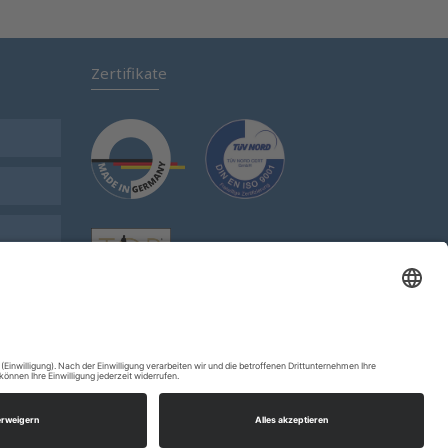
Zertifikate
Anmelden
Kontakt