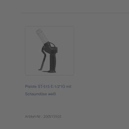
Pistole ST-515 E:1/2"IG mit
Schaumdüse weiß
Artikel-Nr.:
200515503