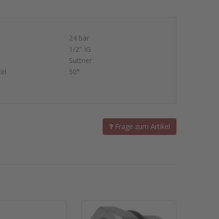
24 bar
1/2" IG
Suttner
el
50°
Frage zum Artikel