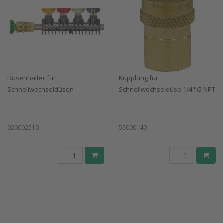
Düsenhalter für
Kupplung für
Schnellwechseldüsen
Schnellwechseldüse 1/4"IG NPT
020002510
55000140