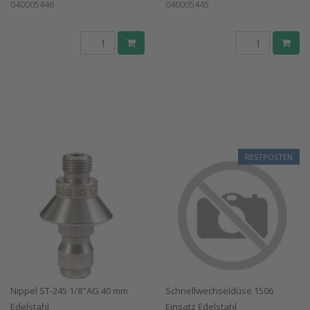
040005446
040005445
RESTPOSTEN
Nippel ST-245 1/8"AG 40 mm
Schnellwechseldüse 1506
Edelstahl
Einsatz Edelstahl