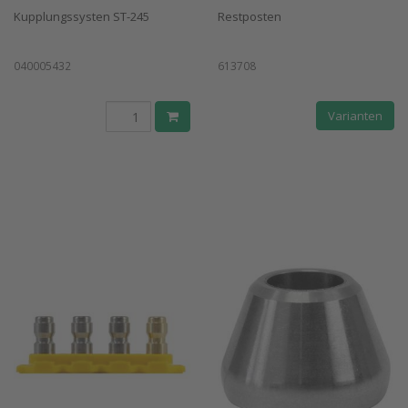
Kupplungssysten ST-245
Restposten
040005432
613708
Varianten