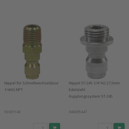
Nippel für Schnellwechseldüse
Nippel ST-245 1/4"AG 27,5mm
1/4AG NPT
Edelstahl
Kupplungssystem ST-245
55001140
040005447