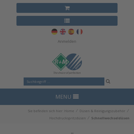
Anmelden
MENU
⁄
⁄
Sie befinden sich hier:
Home
Düsen & Reinigungszubehör
⁄
Hochdruckspritzdüsen
Schnellwechseldüsen