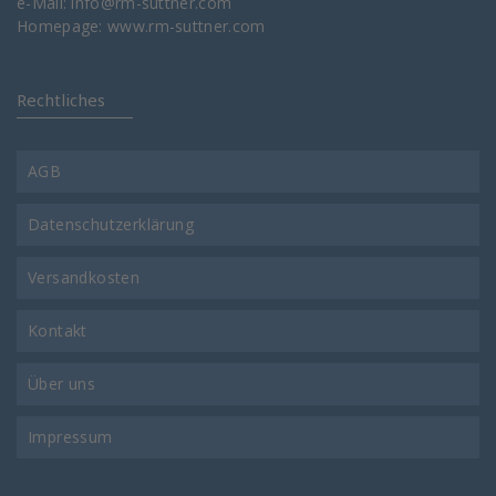
e-Mail:
info@rm-suttner.com
Homepage:
www.rm-suttner.com
Rechtliches
AGB
Datenschutzerklärung
Versandkosten
Kontakt
Über uns
Impressum