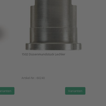
1502 Düsenmundstück Lechler
Artikel-Nr.:
60240
arianten
Varianten