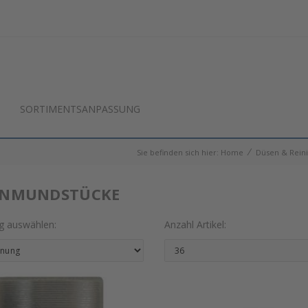
SORTIMENTSANPASSUNG
⁄
Sie befinden sich hier:
Home
Düsen & Rein
ENMUNDSTÜCKE
ng auswählen:
Anzahl Artikel: