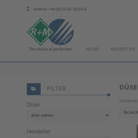
Hotline: +49 (0) 20 56-16333-0
HOME
NEUHEITEN
DÜS
FILTER
Sortieru
Düse
Hersteller