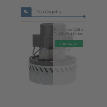
Top Angebot
Turbine 500 Watt 24
V 171x68x144 mm
HIER KLICKEN