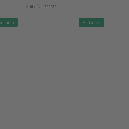
Artikel-Nr.:
609052
arianten
Varianten