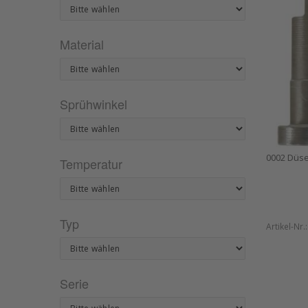
Material
Sprühwinkel
0002 Düs
Temperatur
Typ
Artikel-Nr.
Serie