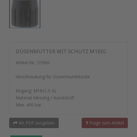
DÜSENMUTTER MIT SCHUTZ M18IG
Artikel-Nr.:
51960
Verschraubung für Düsenmundstücke
Eingang: M18x1,5 IG
Material Messing / Kunststoff
Max. 400 bar
Als PDF ausgeben
Frage zum Artikel