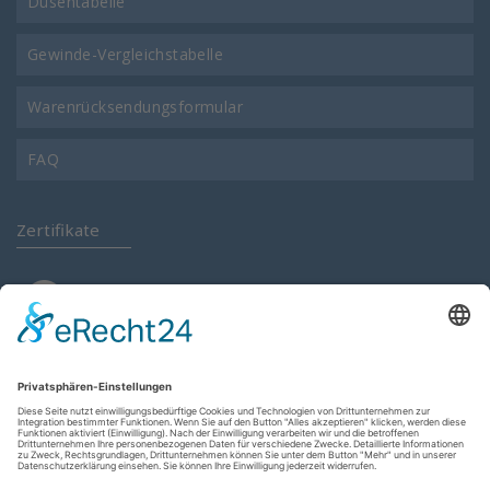
Düsentabelle
Gewinde-Vergleichstabelle
Warenrücksendungsformular
FAQ
Zertifikate