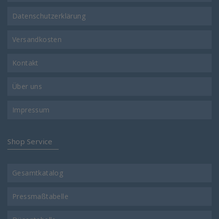
Datenschutzerklärung
Versandkosten
Kontakt
Über uns
Impressum
Shop Service
Gesamtkatalog
Pressmaßtabelle