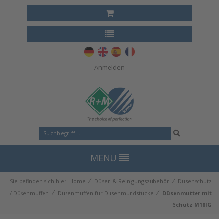
Anmelden
MENU
⁄
⁄
Sie befinden sich hier:
Home
Düsen & Reinigungszubehör
Düsenschutz
⁄
⁄
/ Düsenmuffen
Düsenmuffen für Düsenmundstücke
Düsenmutter mit
Schutz M18IG