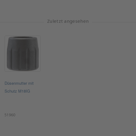
Zuletzt angesehen
Düsenmutter mit
Schutz M18IG
51960