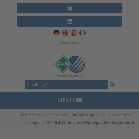
Anmelden
MENU
⁄
⁄
Sie befinden sich hier:
Home
Brennerzubehör & Heizschlangen
⁄
Ölpumpen
SP 46L2386 linkslauf Ölpumpe ohne Magntventil