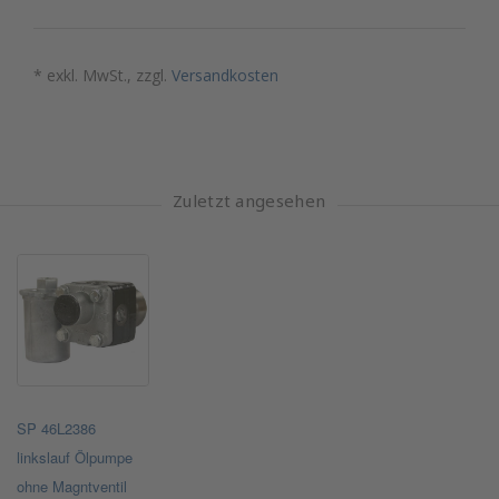
* exkl. MwSt., zzgl.
Versandkosten
Zuletzt angesehen
SP 46L2386
linkslauf Ölpumpe
ohne Magntventil