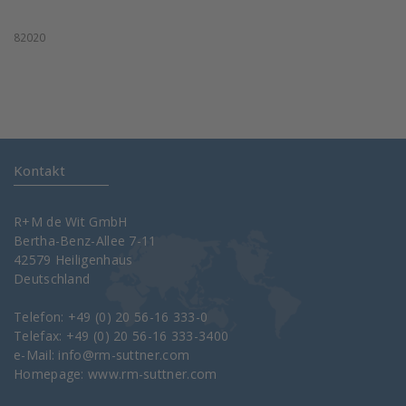
82020
Kontakt
R+M de Wit GmbH
Bertha-Benz-Allee 7-11
42579 Heiligenhaus
Deutschland
Telefon: +49 (0) 20 56-16 333-0
Telefax: +49 (0) 20 56-16 333-3400
e-Mail:
info@rm-suttner.com
Homepage:
www.rm-suttner.com