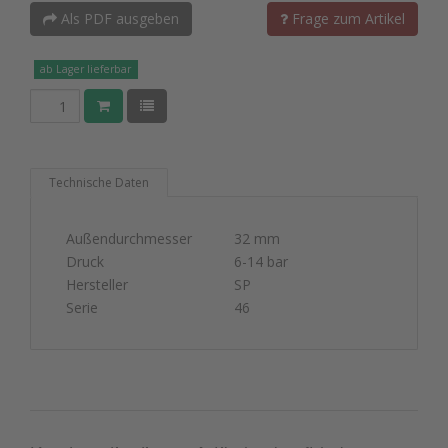
Als PDF ausgeben
Frage zum Artikel
ab Lager lieferbar
Technische Daten
Außendurchmesser
32 mm
Druck
6-14 bar
Hersteller
SP
Serie
46