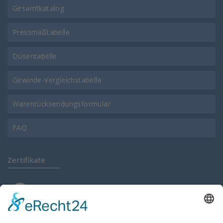
Gesamtkatalog
Pressmaßtabelle
Düsentabelle
Gewinde-Vergleichstabelle
Warenrücksendungsformular
FAQ
Zertifikate