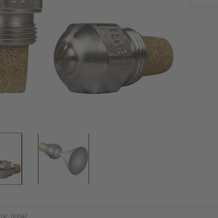
l-Nr. 66042