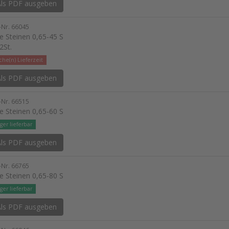
ls PDF ausgeben
l-Nr. 66045
e Steinen 0,65-45 S
2St.
he(n) Lieferzeit
ls PDF ausgeben
l-Nr. 66515
e Steinen 0,65-60 S
ger lieferbar
ls PDF ausgeben
l-Nr. 66765
e Steinen 0,65-80 S
ger lieferbar
ls PDF ausgeben