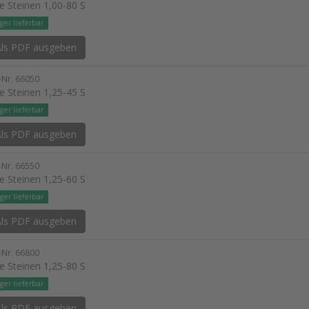
e Steinen 1,00-80 S
ger lieferbar
ls PDF ausgeben
l-Nr. 66050
e Steinen 1,25-45 S
ger lieferbar
ls PDF ausgeben
l-Nr. 66550
e Steinen 1,25-60 S
ger lieferbar
ls PDF ausgeben
l-Nr. 66800
e Steinen 1,25-80 S
ger lieferbar
ls PDF ausgeben