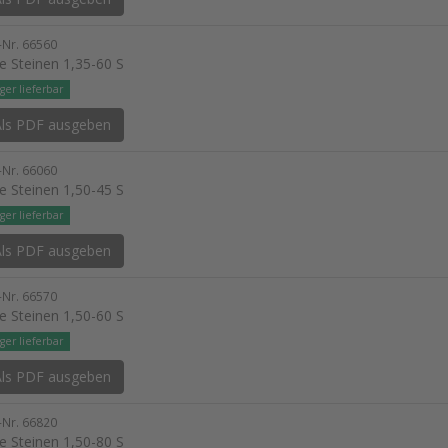
l-Nr. 66560
e Steinen 1,35-60 S
ger lieferbar
ls PDF ausgeben
l-Nr. 66060
e Steinen 1,50-45 S
ger lieferbar
ls PDF ausgeben
l-Nr. 66570
e Steinen 1,50-60 S
ger lieferbar
ls PDF ausgeben
l-Nr. 66820
e Steinen 1,50-80 S