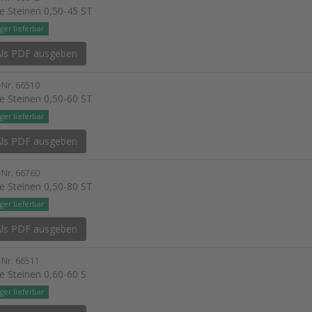
e Steinen 0,50-45 ST
ger lieferbar
ls PDF ausgeben
l-Nr. 66510
e Steinen 0,50-60 ST
ger lieferbar
ls PDF ausgeben
l-Nr. 66760
e Steinen 0,50-80 ST
ger lieferbar
ls PDF ausgeben
l-Nr. 66511
e Steinen 0,60-60 S
ger lieferbar