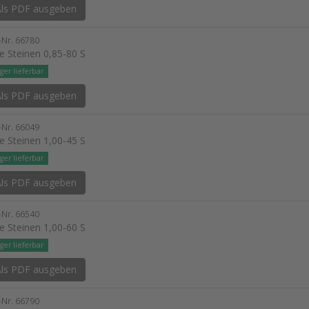
ls PDF ausgeben
l-Nr. 66780
e Steinen 0,85-80 S
ger lieferbar
ls PDF ausgeben
l-Nr. 66049
e Steinen 1,00-45 S
ger lieferbar
ls PDF ausgeben
l-Nr. 66540
e Steinen 1,00-60 S
ger lieferbar
ls PDF ausgeben
l-Nr. 66790