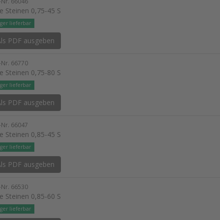
l-Nr. 66046
e Steinen 0,75-45 S
ger lieferbar
ls PDF ausgeben
l-Nr. 66770
e Steinen 0,75-80 S
ger lieferbar
ls PDF ausgeben
l-Nr. 66047
e Steinen 0,85-45 S
ger lieferbar
ls PDF ausgeben
l-Nr. 66530
e Steinen 0,85-60 S
ger lieferbar