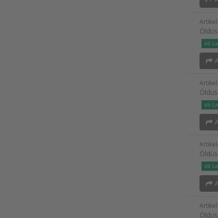
Artike
Öldüs
ab La
A
Artike
Öldüs
ab La
A
Artike
Öldüs
ab La
A
Artike
Öldüs