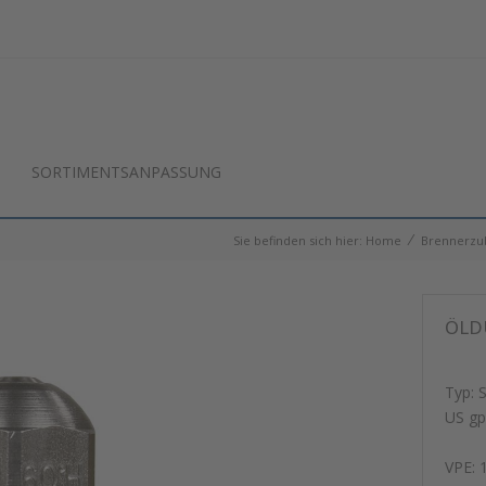
SORTIMENTSANPASSUNG
⁄
Sie befinden sich hier:
Home
Brennerzu
ÖLDÜ
Typ: 
US gp
VPE: 