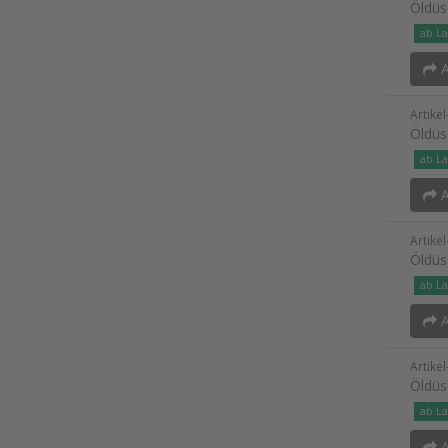
Öldüs
ab La
A
Artike
Öldüs
ab La
A
Artike
Öldüs
ab La
A
Artike
Öldüs
ab La
A