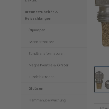
Elektrik
Brennerzubehör &
Heizschlangen
Ölpumpen
Brennermotore
Zündtransformatoren
Magnetventile & Ölfilter
Zündelektroden
Öldüsen
Flammenüberwachung
Artike