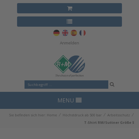
Anmelden
MENU
⁄
⁄
⁄
Sie befinden sich hier:
Home
Höchstdruck ab 500 bar
Arbeitsschutz
T-Shirt RM/Suttner Größe S