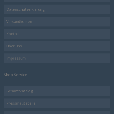
Datenschutzerklärung
Versandkosten
Kontakt
Über uns
Impressum
Shop Service
Gesamtkatalog
Pressmaßtabelle