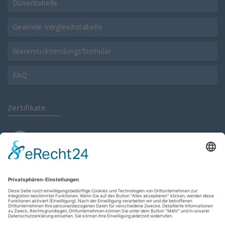
Düsentabelle
Gewinde-Vergleichstabelle
Warenrücksendungsformular
FAQ
Zertifikate