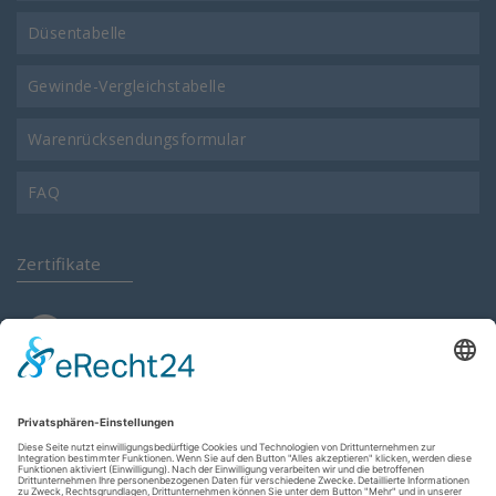
Düsentabelle
Gewinde-Vergleichstabelle
Warenrücksendungsformular
FAQ
Zertifikate