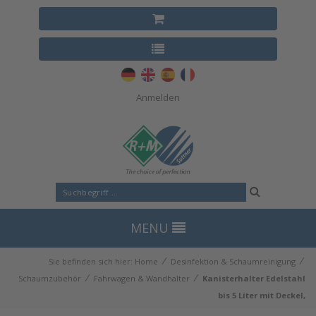
Anmelden
MENU
⁄
⁄
Sie befinden sich hier:
Home
Desinfektion & Schaumreinigung
⁄
⁄
Schaumzubehör
Fahrwagen & Wandhalter
Kanisterhalter Edelstahl
bis 5 Liter mit Deckel,