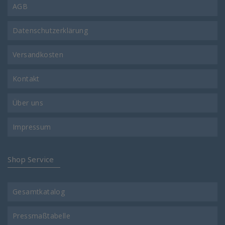
AGB
Datenschutzerklärung
Versandkosten
Kontakt
Über uns
Impressum
Shop Service
Gesamtkatalog
Pressmaßtabelle